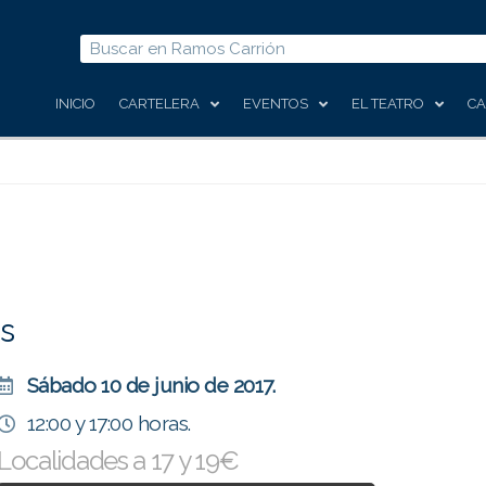
Buscar
INICIO
CARTELERA
EVENTOS
EL TEATRO
CA
os
Sábado 10 de junio de 2017.
12:00 y 17:00 horas.
Localidades a 17 y 19€