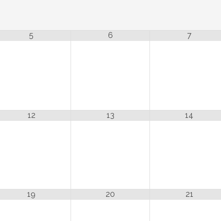
5
6
7
12
13
14
19
20
21