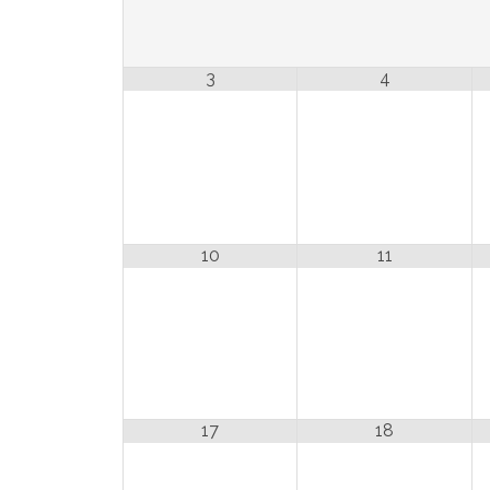
3
4
10
11
17
18