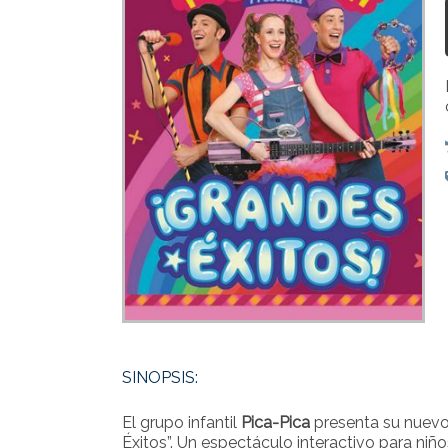
SINOPSIS:
El grupo infantil
Pica-Pica
presenta su nuevo
Éxitos
”. Un espectáculo interactivo para niñ