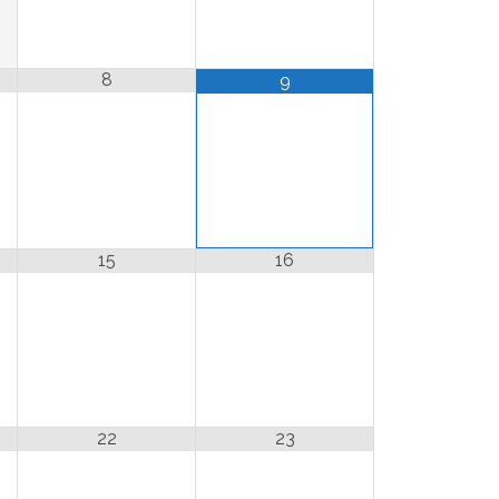
8
9
15
16
22
23