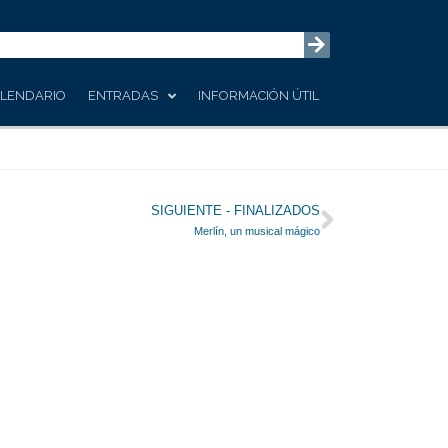
LENDARIO
ENTRADAS
INFORMACIÓN ÚTIL
Siguiente
SIGUIENTE - FINALIZADOS
Merlín, un musical mágico