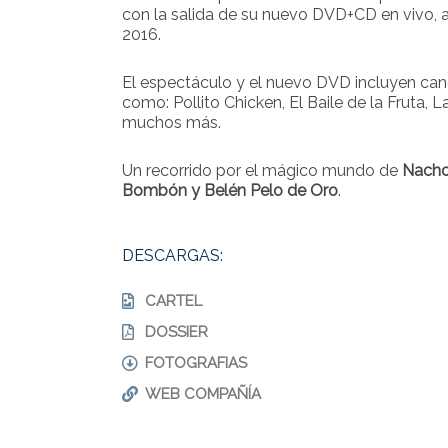
con la salida de su nuevo DVD+CD en vivo, 
2016.
El espectáculo y el nuevo DVD incluyen canc
como: Pollito Chicken, El Baile de la Fruta, L
muchos más.
Un recorrido por el mágico mundo de
Nach
Bombón
y
Belén Pelo de Oro
.
DESCARGAS:
CARTEL
DOSSIER
FOTOGRAFIAS
WEB COMPAÑÍA