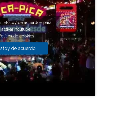
en «Estoy de acuerdo» para
activar Youtube
Política de cookies
stoy de acuerdo