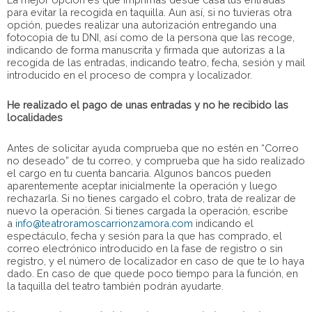
para evitar la recogida en taquilla. Aun así, si no tuvieras otra
opción, puedes realizar una autorización entregando una
fotocopia de tu DNI, así como de la persona que las recoge,
indicando de forma manuscrita y firmada que autorizas a la
recogida de las entradas, indicando teatro, fecha, sesión y mail
introducido en el proceso de compra y localizador.
He realizado el pago de unas entradas y no he recibido las
localidades
Antes de solicitar ayuda comprueba que no estén en “Correo
no deseado” de tu correo, y comprueba que ha sido realizado
el cargo en tu cuenta bancaria. Algunos bancos pueden
aparentemente aceptar inicialmente la operación y luego
rechazarla. Si no tienes cargado el cobro, trata de realizar de
nuevo la operación. Si tienes cargada la operación, escribe
a
info@teatroramoscarrionzamora.com
indicando el
espectáculo, fecha y sesión para la que has comprado, el
correo electrónico introducido en la fase de registro o sin
registro, y el número de localizador en caso de que te lo haya
dado. En caso de que quede poco tiempo para la función, en
la taquilla del teatro también podrán ayudarte.