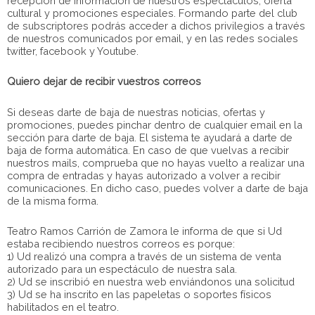
recepción de información de nuestros espectáculos, oferta
cultural y promociones especiales. Formando parte del club
de subscriptores podrás acceder a dichos privilegios a través
de nuestros comunicados por email, y en las redes sociales
twitter, facebook y Youtube.
Quiero dejar de recibir vuestros correos
Si deseas darte de baja de nuestras noticias, ofertas y
promociones, puedes pinchar dentro de cualquier email en la
sección para darte de baja. El sistema te ayudará a darte de
baja de forma automática. En caso de que vuelvas a recibir
nuestros mails, comprueba que no hayas vuelto a realizar una
compra de entradas y hayas autorizado a volver a recibir
comunicaciones. En dicho caso, puedes volver a darte de baja
de la misma forma.
Teatro Ramos Carrión de Zamora le informa de que si Ud
estaba recibiendo nuestros correos es porque:
1) Ud realizó una compra a través de un sistema de venta
autorizado para un espectáculo de nuestra sala.
2) Ud se inscribió en nuestra web enviándonos una solicitud
3) Ud se ha inscrito en las papeletas o soportes físicos
habilitados en el teatro.