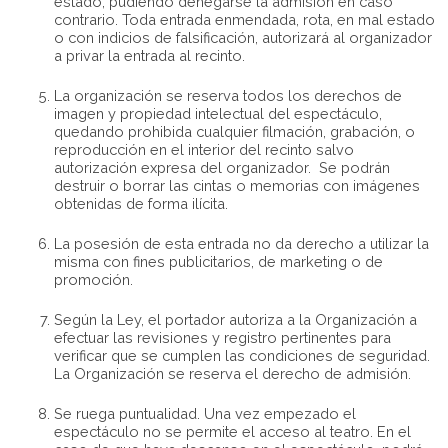
estado, pudiendo denegarse la admisión en caso
contrario. Toda entrada enmendada, rota, en mal estado
o con indicios de falsificación, autorizará al organizador
a privar la entrada al recinto.
La organización se reserva todos los derechos de
imagen y propiedad intelectual del espectáculo,
quedando prohibida cualquier filmación, grabación, o
reproducción en el interior del recinto salvo
autorización expresa del organizador. Se podrán
destruir o borrar las cintas o memorias con imágenes
obtenidas de forma ilícita.
La posesión de esta entrada no da derecho a utilizar la
misma con fines publicitarios, de marketing o de
promoción.
Según la Ley, el portador autoriza a la Organización a
efectuar las revisiones y registro pertinentes para
verificar que se cumplen las condiciones de seguridad.
La Organización se reserva el derecho de admisión.
Se ruega puntualidad. Una vez empezado el
espectáculo no se permite el acceso al teatro. En el