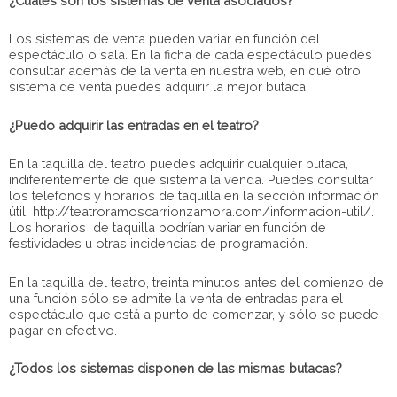
¿Cuáles son los sistemas de venta asociados?
Los sistemas de venta pueden variar en función del
espectáculo o sala. En la ficha de cada espectáculo puedes
consultar además de la venta en nuestra web, en qué otro
sistema de venta puedes adquirir la mejor butaca.
¿Puedo adquirir las entradas en el teatro?
En la taquilla del teatro puedes adquirir cualquier butaca,
indiferentemente de qué sistema la venda. Puedes consultar
los teléfonos y horarios de taquilla en la sección información
útil http://teatroramoscarrionzamora.com/informacion-util/.
Los horarios de taquilla podrían variar en función de
festividades u otras incidencias de programación.
En la taquilla del teatro, treinta minutos antes del comienzo de
una función sólo se admite la venta de entradas para el
espectáculo que está a punto de comenzar, y sólo se puede
pagar en efectivo.
¿Todos los sistemas disponen de las mismas butacas?