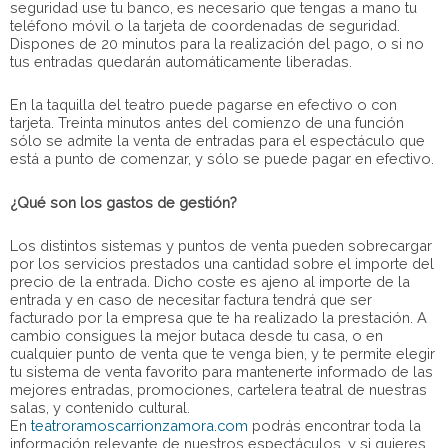
seguridad use tu banco, es necesario que tengas a mano tu
teléfono móvil o la tarjeta de coordenadas de seguridad.
Dispones de 20 minutos para la realización del pago, o si no
tus entradas quedarán automáticamente liberadas.
En la taquilla del teatro puede pagarse en efectivo o con
tarjeta. Treinta minutos antes del comienzo de una función
sólo se admite la venta de entradas para el espectáculo que
está a punto de comenzar, y sólo se puede pagar en efectivo.
¿Qué son los gastos de gestión?
Los distintos sistemas y puntos de venta pueden sobrecargar
por los servicios prestados una cantidad sobre el importe del
precio de la entrada. Dicho coste es ajeno al importe de la
entrada y en caso de necesitar factura tendrá que ser
facturado por la empresa que te ha realizado la prestación. A
cambio consigues la mejor butaca desde tu casa, o en
cualquier punto de venta que te venga bien, y te permite elegir
tu sistema de venta favorito para mantenerte informado de las
mejores entradas, promociones, cartelera teatral de nuestras
salas, y contenido cultural.
En
teatroramoscarrionzamora.com
podrás encontrar toda la
información relevante de nuestros espectáculos, y si quieres