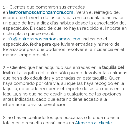
1 – Clientes que compraron sus entradas
en
teatroramoscarrionzamora.com
.
Verán el reintegro del
importe de la venta de las entradas en su cuenta bancaria en
un plazo de tres a diez días hábiles desde la cancelación del
espectáculo. En caso de que no hayan recibido el importe en
dicho plazo puede escribir
a
info@teatroramoscarrionzamora.com
indicando el
espectáculo, fecha para que tuviera entradas y número de
localizador para que podamos resolverle la incidencia en el
menor tiempo posible.
2 – Clientes que han adquirido sus entradas en la
taquilla del
teatro
. La taquilla del teatro sólo puede devolver las entradas
que han sido adquiridas y abonadas en esta taquilla. Quien
haya comprado por otra vía, aunque las haya recogido en la
taquilla, no puede recuperar el importe de las entradas en la
taquilla, sino que ha de acudir a cualquiera de las opciones
antes indicadas, dado que ésta no tiene acceso a la
información para su devolución.
Si no has encontrado los que buscabas o tu duda no está
totalmente resuelta consúltanos en
Atención al cliente