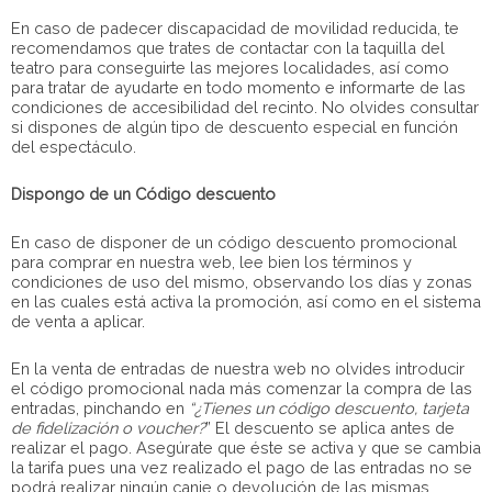
En caso de padecer discapacidad de movilidad reducida, te
recomendamos que trates de contactar con la taquilla del
teatro para conseguirte las mejores localidades, así como
para tratar de ayudarte en todo momento e informarte de las
condiciones de accesibilidad del recinto. No olvides consultar
si dispones de algún tipo de descuento especial en función
del espectáculo.
Dispongo de un Código descuento
En caso de disponer de un código descuento promocional
para comprar en nuestra web, lee bien los términos y
condiciones de uso del mismo, observando los días y zonas
en las cuales está activa la promoción, así como en el sistema
de venta a aplicar.
En la venta de entradas de nuestra web no olvides introducir
el código promocional nada más comenzar la compra de las
entradas, pinchando en
“¿Tienes un código descuento, tarjeta
de fidelización o voucher?
” El descuento se aplica antes de
realizar el pago. Asegúrate que éste se activa y que se cambia
la tarifa pues una vez realizado el pago de las entradas no se
podrá realizar ningún canje o devolución de las mismas.