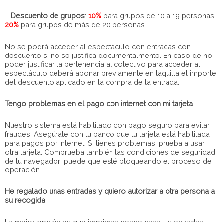
–
Descuento de grupos
:
10%
para grupos de 10 a 19 personas,
20%
para grupos de más de 20 personas.
No se podrá acceder al espectáculo con entradas con
descuento si no se justifica documentalmente. En caso de no
poder justificar la pertenencia al colectivo para acceder al
espectáculo deberá abonar previamente en taquilla el importe
del descuento aplicado en la compra de la entrada.
Tengo problemas en el pago con internet con mi tarjeta
Nuestro sistema está habilitado con pago seguro para evitar
fraudes. Asegúrate con tu banco que tu tarjeta está habilitada
para pagos por internet. Si tienes problemas, prueba a usar
otra tarjeta. Comprueba también las condiciones de seguridad
de tu navegador: puede que esté bloqueando el proceso de
operación.
He regalado unas entradas y quiero autorizar a otra persona a
su recogida
La mejor opción es que imprimas desde casa tus entradas