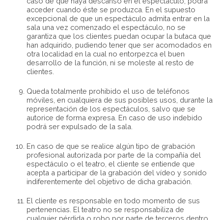
caso de que haya descanso en el espectáculo, podrá
acceder cuando éste se produzca. En el supuesto
excepcional de que un espectáculo admita entrar en la
sala una vez comenzado el espectáculo, no se
garantiza que los clientes puedan ocupar la butaca que
han adquirido, pudiendo tener que ser acomodados en
otra localidad en la cual no entorpezca el buen
desarrollo de la función, ni se moleste al resto de
clientes.
Queda totalmente prohibido el uso de teléfonos
móviles, en cualquiera de sus posibles usos, durante la
representación de los espectáculos, salvo que se
autorice de forma expresa. En caso de uso indebido
podrá ser expulsado de la sala.
En caso de que se realice algún tipo de grabación
profesional autorizada por parte de la compañía del
espectáculo o el teatro, el cliente se entiende que
acepta a participar de la grabación del vídeo y sonido
indiferentemente del objetivo de dicha grabación.
El cliente es responsable en todo momento de sus
pertenencias. El teatro no se responsabiliza de
cualquier pérdida o robo por parte de terceros dentro