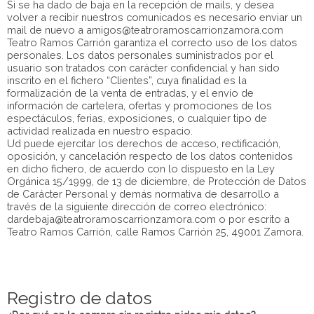
Si se ha dado de baja en la recepción de mails, y desea
volver a recibir nuestros comunicados es necesario enviar un
mail de nuevo a amigos@teatroramoscarrionzamora.com
Teatro Ramos Carrión garantiza el correcto uso de los datos
personales. Los datos personales suministrados por el
usuario son tratados con carácter confidencial y han sido
inscrito en el fichero “Clientes”, cuya finalidad es la
formalización de la venta de entradas, y el envío de
información de cartelera, ofertas y promociones de los
espectáculos, ferias, exposiciones, o cualquier tipo de
actividad realizada en nuestro espacio.
Ud puede ejercitar los derechos de acceso, rectificación,
oposición, y cancelación respecto de los datos contenidos
en dicho fichero, de acuerdo con lo dispuesto en la Ley
Orgánica 15/1999, de 13 de diciembre, de Protección de Datos
de Carácter Personal y demás normativa de desarrollo a
través de la siguiente dirección de correo electrónico:
dardebaja@teatroramoscarrionzamora.com o por escrito a
Teatro Ramos Carrión, calle Ramos Carrión 25, 49001 Zamora.
Registro de datos