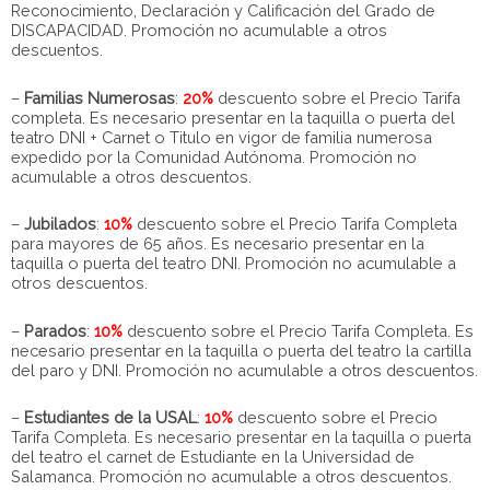
Reconocimiento, Declaración y Calificación del Grado de
DISCAPACIDAD. Promoción no acumulable a otros
descuentos.
–
Familias Numerosas
:
20%
descuento sobre el Precio Tarifa
completa. Es necesario presentar en la taquilla o puerta del
teatro DNI + Carnet o Titulo en vigor de familia numerosa
expedido por la Comunidad Autónoma. Promoción no
acumulable a otros descuentos.
–
Jubilados
:
10%
descuento sobre el Precio Tarifa Completa
para mayores de 65 años. Es necesario presentar en la
taquilla o puerta del teatro DNI. Promoción no acumulable a
otros descuentos.
–
Parados
:
10%
descuento sobre el Precio Tarifa Completa. Es
necesario presentar en la taquilla o puerta del teatro la cartilla
del paro y DNI. Promoción no acumulable a otros descuentos.
–
Estudiantes de la USAL
:
10%
descuento sobre el Precio
Tarifa Completa. Es necesario presentar en la taquilla o puerta
del teatro el carnet de Estudiante en la Universidad de
Salamanca. Promoción no acumulable a otros descuentos.