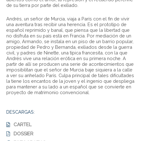
de su tierra por parte del exiliado.
Andrés, un señor de Murcia, viaja a París con el fin de vivir
una aventura tras recibir una herencia. Es el prototipo de
español reprimido y banal, que piensa que la libertad que
no disfruta en su país está en Francia. Por mediación de un
amigo, Armando, se instala en un piso de un barrio popular,
propiedad de Pedro y Bernanda, exiliados desde la guerra
civil, y padres de Ninette, una típica francesita, con la que
Andrés vive una relación erótica en su primera noche. A
partir de allí se producen una serie de acontecimientos que
imposibilitan que el señor de Murcia baje siquiera a la calle
a ver su anhelado París. Culpa principal de tales dificultades
la tiene los encantos de la joven y el ingenio que despliega
para mantener a su lado a un español que se convierte en
proyecto de matrimonio convencional.
DESCARGAS:
CARTEL
DOSSIER