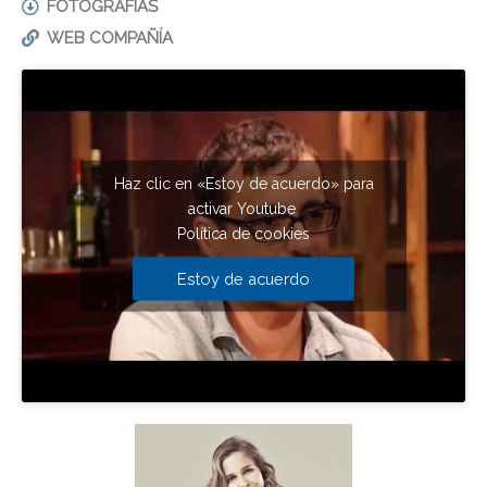
FOTOGRAFIAS
WEB COMPAÑÍA
Haz clic en «Estoy de acuerdo» para
activar Youtube
Política de cookies
Estoy de acuerdo