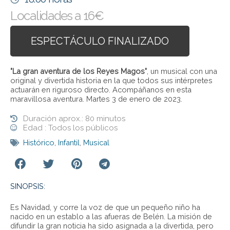
Localidades a 16€
ESPECTÁCULO FINALIZADO
"La gran aventura de los Reyes Magos"
, un musical con una
original y divertida historia en la que todos sus intérpretes
actuarán en riguroso directo. Acompáñanos en esta
maravillosa aventura. Martes 3 de enero de 2023.
Duración aprox.: 80 minutos
Edad : Todos los públicos
Histórico
,
Infantil
,
Musical
SINOPSIS:
Es Navidad, y corre la voz de que un pequeño niño ha
nacido en un establo a las afueras de Belén. La misión de
difundir la gran noticia ha sido asignada a la divertida, pero