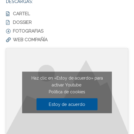
DESCARGAS:
CARTEL
DOSSIER
FOTOGRAFIAS
WEB COMPAÑÍA
Haz clic en «Estoy de acuerdo» para
activar Youtube
Política de cookies
Estoy de acuerdo