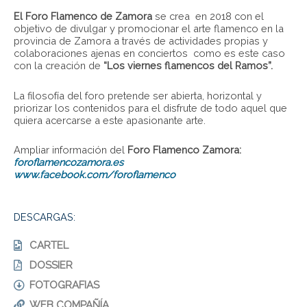
El Foro Flamenco de Zamora
se crea en 2018 con el
objetivo de divulgar y promocionar el arte flamenco en la
provincia de Zamora a través de actividades propias y
colaboraciones ajenas en conciertos como es este caso
con la creación de
“Los viernes flamencos del Ramos”.
La filosofía del foro pretende ser abierta, horizontal y
priorizar los contenidos para el disfrute de todo aquel que
quiera acercarse a este apasionante arte.
Ampliar información del
Foro Flamenco Zamora:
foroflamencozamora.es
www.facebook.com/foroflamenco
DESCARGAS:
CARTEL
DOSSIER
FOTOGRAFIAS
WEB COMPAÑÍA