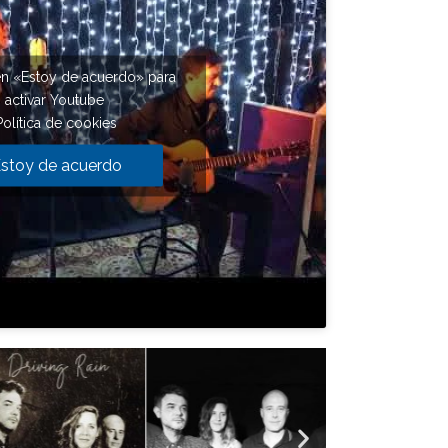
en «Estoy de acuerdo» para
activar Youtube
Política de cookies
stoy de acuerdo