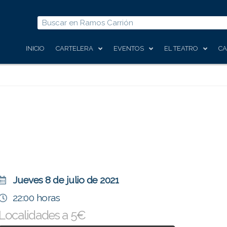
Buscar
INICIO
CARTELERA
EVENTOS
EL TEATRO
CA
Jueves 8 de julio de 2021
22:00 horas
Localidades a 5€