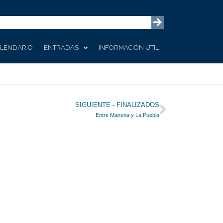
LENDARIO
ENTRADAS
INFORMACIÓN ÚTIL
Siguiente
SIGUIENTE - FINALIZADOS
Entre Mairena y La Puebla