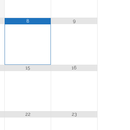
9
8
15
16
22
23