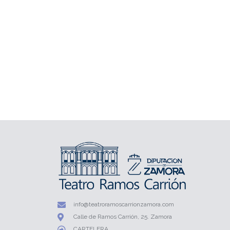
info@teatroramoscarrionzamora.com
Calle de Ramos Carrión, 25. Zamora
CARTELERA