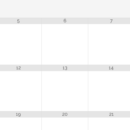
5
6
7
12
13
14
19
20
21