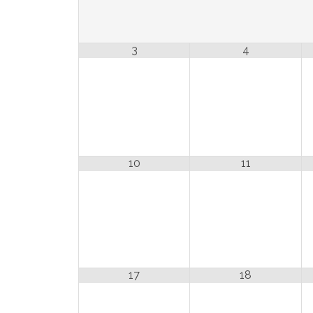
3
4
10
11
17
18