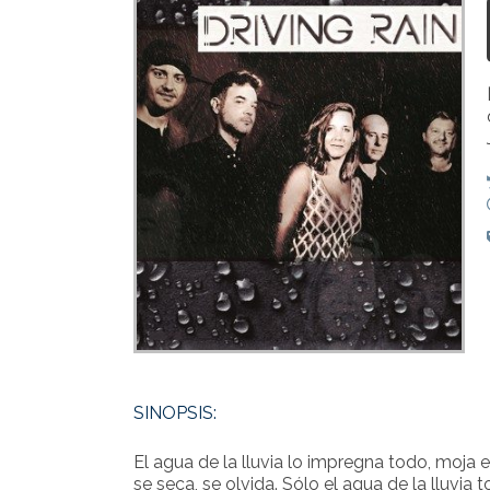
SINOPSIS:
El agua de la lluvia lo impregna todo, moja el
se seca, se olvida. Sólo el agua de la lluvia to