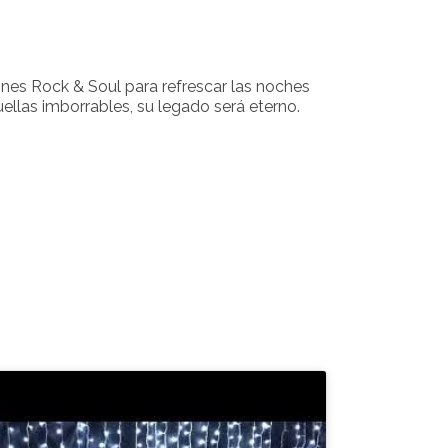
iones Rock & Soul para refrescar las noches
uellas imborrables, su legado será eterno.