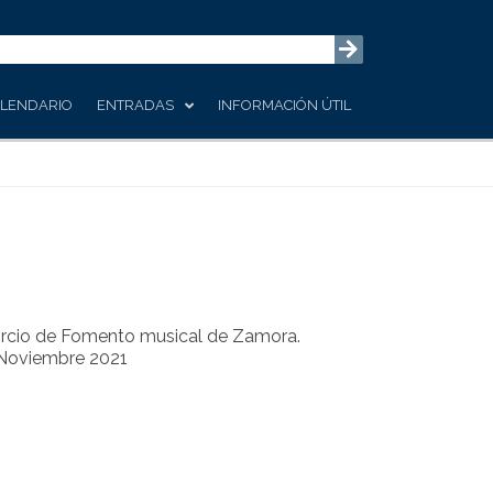
LENDARIO
ENTRADAS
INFORMACIÓN ÚTIL
orcio de Fomento musical de Zamora.
e Noviembre 2021