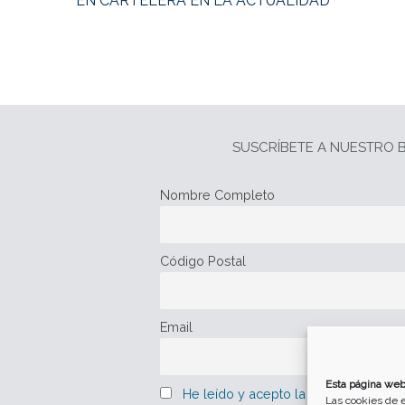
EN CARTELERA EN LA ACTUALIDAD
SUSCRÍBETE A NUESTRO B
Nombre Completo
Código Postal
Email
Esta página web
He leído y acepto la política de pro
Las cookies de e