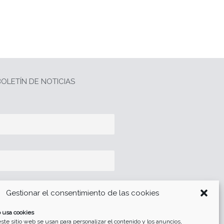
OLETÍN DE NOTICIAS
Gestionar el consentimiento de las cookies
 usa cookies
tección de datos
ste sitio web se usan para personalizar el contenido y los anuncios,