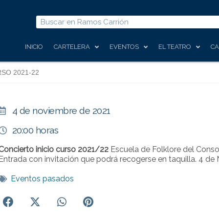
Buscar
INICIO
CARTELERA
EVENTOS
EL TEATRO
CA
SO 2021-22
4 de noviembre de 2021
20:00 horas
Concierto inicio curso 2021/22
Escuela de Folklore del Cons
Entrada con invitación que podrá recogerse en taquilla. 4 d
Eventos pasados