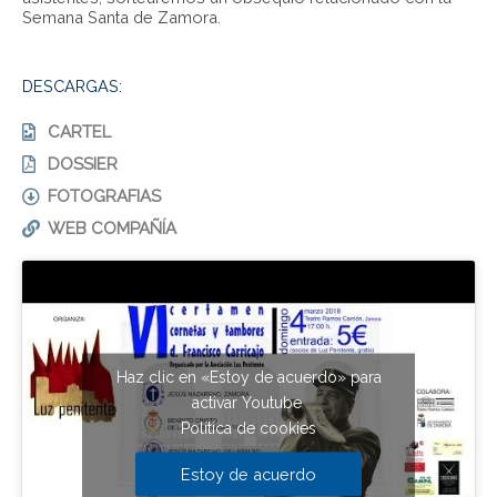
Semana Santa de Zamora.
DESCARGAS:
CARTEL
DOSSIER
FOTOGRAFIAS
WEB COMPAÑÍA
Haz clic en «Estoy de acuerdo» para
activar Youtube
Política de cookies
Estoy de acuerdo