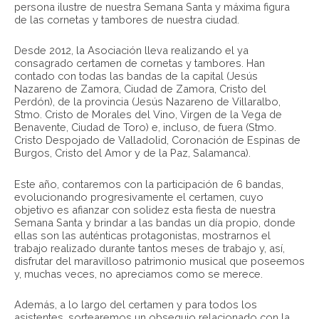
persona ilustre de nuestra Semana Santa y máxima figura
de las cornetas y tambores de nuestra ciudad.
Desde 2012, la Asociación lleva realizando el ya
consagrado certamen de cornetas y tambores. Han
contado con todas las bandas de la capital (Jesús
Nazareno de Zamora, Ciudad de Zamora, Cristo del
Perdón), de la provincia (Jesús Nazareno de Villaralbo,
Stmo. Cristo de Morales del Vino, Virgen de la Vega de
Benavente, Ciudad de Toro) e, incluso, de fuera (Stmo.
Cristo Despojado de Valladolid, Coronación de Espinas de
Burgos, Cristo del Amor y de la Paz, Salamanca).
Este año, contaremos con la participación de 6 bandas,
evolucionando progresivamente el certamen, cuyo
objetivo es afianzar con solidez esta fiesta de nuestra
Semana Santa y brindar a las bandas un día propio, donde
ellas son las auténticas protagonistas, mostrarnos el
trabajo realizado durante tantos meses de trabajo y, así,
disfrutar del maravilloso patrimonio musical que poseemos
y, muchas veces, no apreciamos como se merece.
Además, a lo largo del certamen y para todos los
asistentes, sortearemos un obsequio relacionado con la