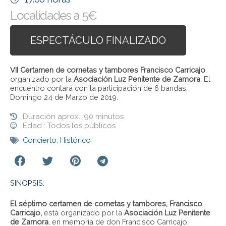
Localidades a 5€
ESPECTÁCULO FINALIZADO
VII Certamen de cornetas y tambores Francisco Carricajo
,
organizado por la
Asociación Luz Penitente de Zamora
. El
encuentro contará con la participación de 6 bandas.
Domingo 24 de Marzo de 2019.
Duración aprox.: 90 minutos
Edad : Todos los públicos
Concierto
,
Histórico
SINOPSIS:
El séptimo certamen de cornetas y tambores, Francisco
Carricajo,
está organizado por la
Asociación Luz Penitente
de Zamora
, en memoria de don Francisco Carricajo,