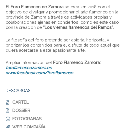
El Foro Flamenco de Zamora
se crea en 2018 con el
objetivo de divulgar y promocionar el arte flamenco en la
provincia de Zamora a través de actividades propias y
colaboraciones ajenas en conciertos como es este caso
con la creación de
“Los viernes flamencos del Ramos”.
La filosofía del foro pretende ser abierta, horizontal y
priorizar los contenidos para el disfrute de todo aquel que
quiera acercarse a este apasionante arte.
Ampliar información del
Foro Flamenco Zamora:
foroflamencozamora.es
www.facebook.com/foroflamenco
DESCARGAS:
CARTEL
DOSSIER
FOTOGRAFIAS
WEB COMPAÑÍA