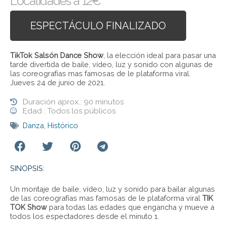
Localidades a 12€
ESPECTÁCULO FINALIZADO
TikTok Salsón Dance Show
, la elección ideal para pasar una
tarde divertida de baile, vídeo, luz y sonido con algunas de
las coreografías mas famosas de le plataforma viral.
Jueves 24 de junio de 2021.
Duración aprox.: 90 minutos
Edad : Todos los públicos
Danza
,
Histórico
SINOPSIS:
Un montaje de baile, vídeo, luz y sonido para bailar algunas
de las coreografías mas famosas de le plataforma viral
TIK
TOK Show
para todas las edades que engancha y mueve a
todos los espectadores desde el minuto 1.