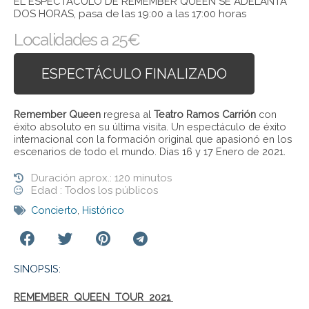
EL ESPECTÁCULO DE REMEMBER QUEEN SE ADELANTA
DOS HORAS, pasa de las 19:00 a las 17:00 horas
Localidades a 25€
ESPECTÁCULO FINALIZADO
Remember Queen
regresa al
Teatro Ramos Carrión
con
éxito absoluto en su última visita. Un espectáculo de éxito
internacional con la formación original que apasionó en los
escenarios de todo el mundo. Días 16 y 17 Enero de 2021.
Duración aprox.: 120 minutos
Edad : Todos los públicos
Concierto
,
Histórico
SINOPSIS:
REMEMBER QUEEN TOUR 2021