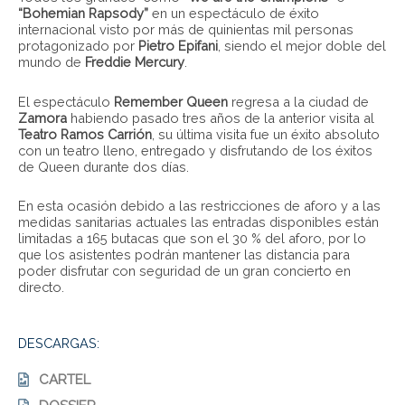
“Bohemian Rapsody”
en un espectáculo de éxito
internacional visto por más de quinientas mil personas
protagonizado por
Pietro Epifani
, siendo el mejor doble del
mundo de
Freddie Mercury
.
El espectáculo
Remember Queen
regresa a la ciudad de
Zamora
habiendo pasado tres años de la anterior visita al
Teatro Ramos Carrión
, su última visita fue un éxito absoluto
con un teatro lleno, entregado y disfrutando de los éxitos
de Queen durante dos días.
En esta ocasión debido a las restricciones de aforo y a las
medidas sanitarias actuales las entradas disponibles están
limitadas a 165 butacas que son el 30 % del aforo, por lo
que los asistentes podrán mantener las distancia para
poder disfrutar con seguridad de un gran concierto en
directo.
DESCARGAS:
CARTEL