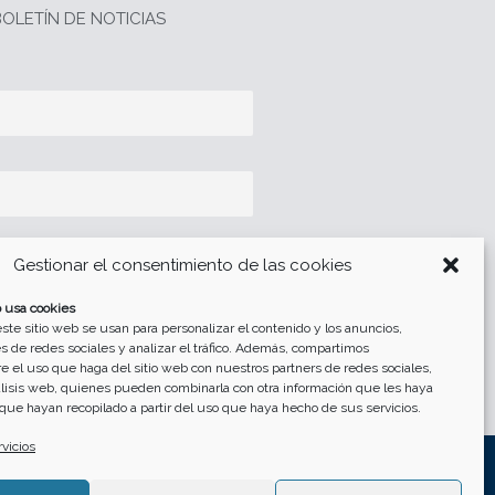
OLETÍN DE NOTICIAS
Gestionar el consentimiento de las cookies
 usa cookies
tección de datos
ste sitio web se usan para personalizar el contenido y los anuncios,
s de redes sociales y analizar el tráfico. Además, compartimos
e el uso que haga del sitio web con nuestros partners de redes sociales,
álisis web, quienes pueden combinarla con otra información que les haya
que hayan recopilado a partir del uso que haya hecho de sus servicios.
rvicios
y Condiciones Generales