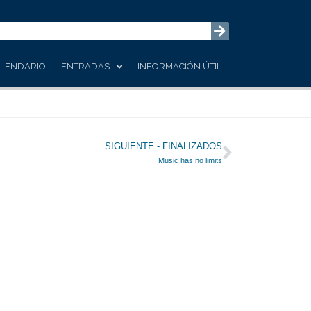
LENDARIO
ENTRADAS
INFORMACIÓN ÚTIL
Siguiente
SIGUIENTE - FINALIZADOS
Music has no limits