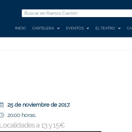
Buscar
INICIO
CARTELERA
EVENTOS
EL TEATRO
CA
25 de noviembre de 2017.
20:00 horas.
Localidades a 13 y 15€