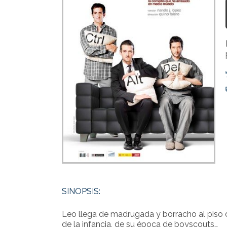
SINOPSIS:
Leo llega de madrugada y borracho al pis
de la infancia, de su época de boyscouts…