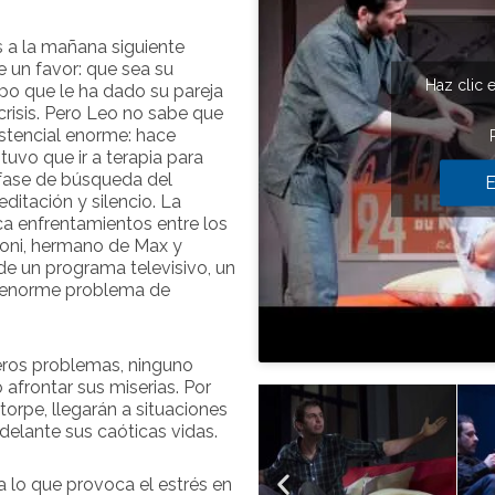
s a la mañana siguiente
 un favor: que sea su
Haz clic 
po que le ha dado su pareja
crisis. Pero Leo no sabe que
stencial enorme: hace
uvo que ir a terapia para
 fase de búsqueda del
E
editación y silencio. La
ca enfrentamientos entre los
Joni, hermano de Max y
e un programa televisivo, un
n enorme problema de
eros problemas, ninguno
afrontar sus miserias. Por
torpe, llegarán a situaciones
adelante sus caóticas vidas.
ta lo que provoca el estrés en