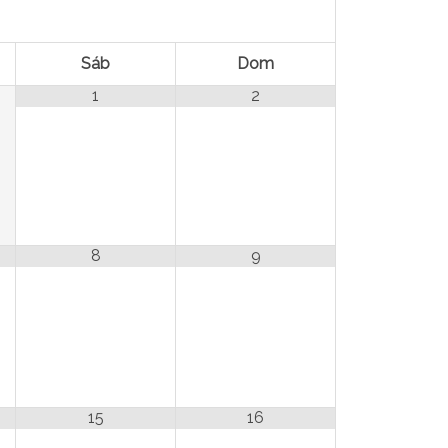
Sáb
Dom
1
2
8
9
15
16