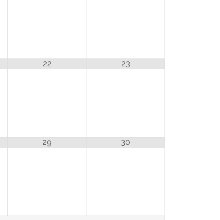
22
23
29
30