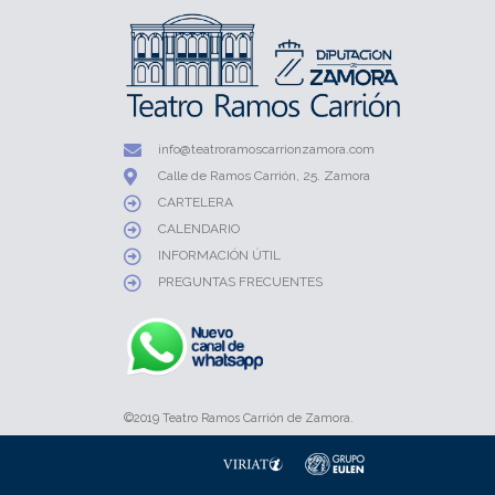
info@teatroramoscarrionzamora.com
Calle de Ramos Carrión, 25. Zamora
CARTELERA
CALENDARIO
INFORMACIÓN ÚTIL
PREGUNTAS FRECUENTES
©2019 Teatro Ramos Carrión de Zamora.