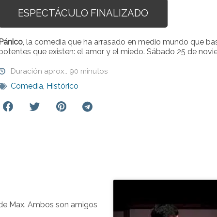
ESPECTÁCULO FINALIZADO
Pánico
, la comedia que ha arrasado en medio mundo que bas
potentes que existen: el amor y el miedo. Sábado 25 de nov
Duración aprox.: 90 minutos
Comedia
,
Histórico
o de Max. Ambos son amigos