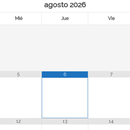
agosto
2026
Mié
Jue
Vie
5
7
6
12
13
14