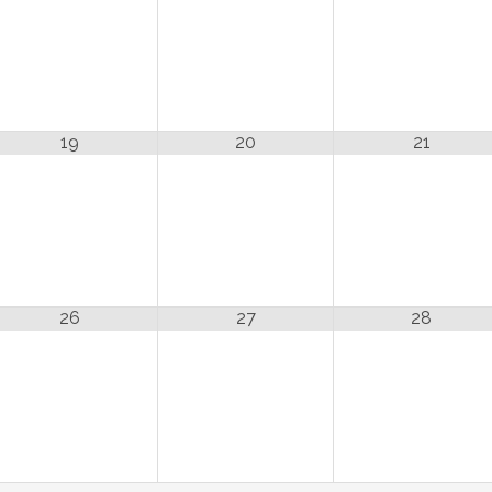
19
20
21
26
27
28