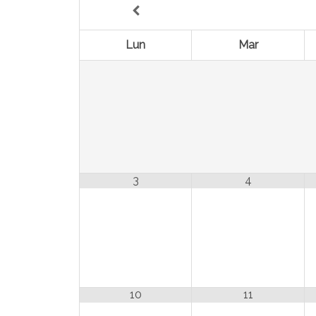
Lun
Mar
3
4
10
11