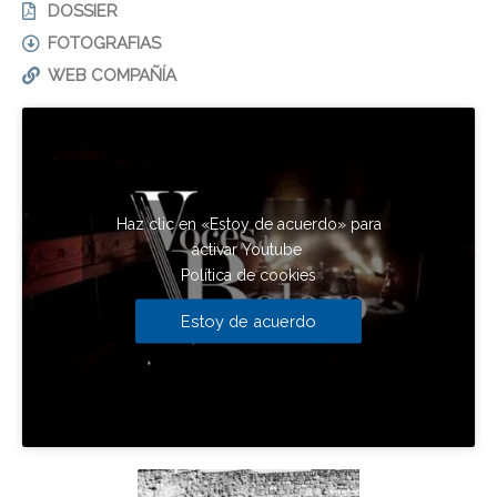
DOSSIER
FOTOGRAFIAS
WEB COMPAÑÍA
Haz clic en «Estoy de acuerdo» para
activar Youtube
Política de cookies
Estoy de acuerdo