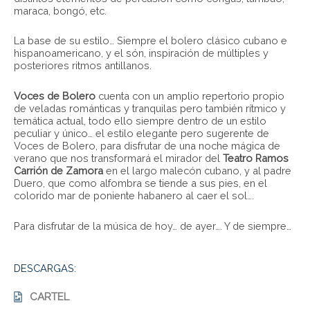
maraca, bongó, etc.
La base de su estilo… Siempre el bolero clásico cubano e
hispanoamericano, y el són, inspiración de múltiples y
posteriores ritmos antillanos.
Voces de Bolero
cuenta con un amplio repertorio propio
de veladas románticas y tranquilas pero también rítmico y
temática actual, todo ello siempre dentro de un estilo
peculiar y único… el estilo elegante pero sugerente de
Voces de Bolero, para disfrutar de una noche mágica de
verano que nos transformará el mirador del
Teatro Ramos
Carrión de Zamora
en el largo malecón cubano, y al padre
Duero, que como alfombra se tiende a sus pies, en el
colorido mar de poniente habanero al caer el sol….
Para disfrutar de la música de hoy… de ayer…. Y de siempre…
DESCARGAS:
CARTEL