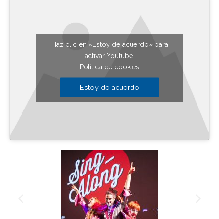
Haz clic en «Estoy de acuerdo» para
activar Youtube
Política de cookies
Estoy de acuerdo