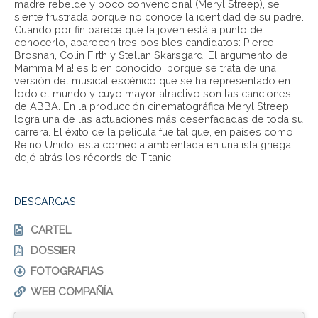
madre rebelde y poco convencional (Meryl Streep), se
siente frustrada porque no conoce la identidad de su padre.
Cuando por fin parece que la joven está a punto de
conocerlo, aparecen tres posibles candidatos: Pierce
Brosnan, Colin Firth y Stellan Skarsgard. El argumento de
Mamma Mia! es bien conocido, porque se trata de una
versión del musical escénico que se ha representado en
todo el mundo y cuyo mayor atractivo son las canciones
de ABBA. En la producción cinematográfica Meryl Streep
logra una de las actuaciones más desenfadadas de toda su
carrera. El éxito de la película fue tal que, en países como
Reino Unido, esta comedia ambientada en una isla griega
dejó atrás los récords de Titanic.
DESCARGAS:
CARTEL
DOSSIER
FOTOGRAFIAS
WEB COMPAÑÍA