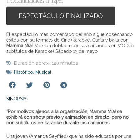
Localidades a 14€
ESPECTÁCULO FINALIZADO
El espectáculo más comentado del año sigue cosechando
éxitos con su formato de Cine+karaoke. Canta y baila con
Mamma Mía!
. Versión doblada con las canciones en V.O (sin
subtítulos de Karaoke) Sábado 13 de mayo
Duración aprox.: 120 minutos
Histórico
,
Musical
SINOPSIS:
*Por motivos ajenos a la organización, Mamma Mía! se
exhibirá con show previo y animación en directo, pero no
con subtítulos de karaoke durante las canciones
Una joven (Amanda Seyfried) que ha sido educada por una