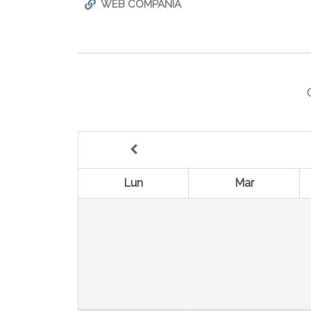
WEB COMPAÑÍA
Lun
Mar