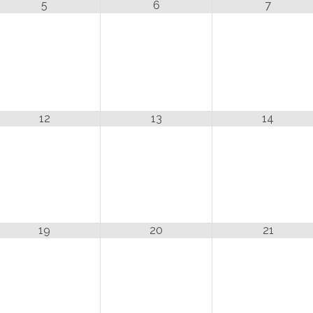
5
6
7
12
13
14
19
20
21