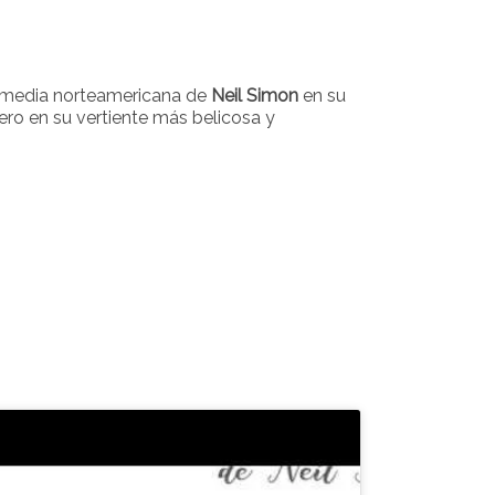
 comedia norteamericana de
Neil Simon
en su
ro en su vertiente más belicosa y