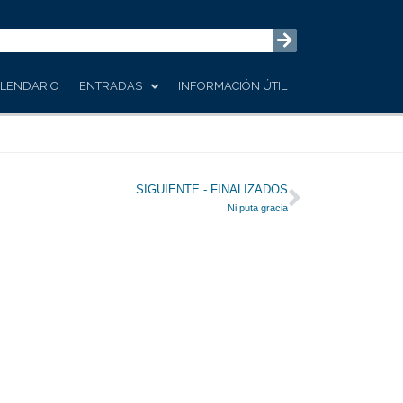
LENDARIO
ENTRADAS
INFORMACIÓN ÚTIL
Siguiente
SIGUIENTE - FINALIZADOS
Ni puta gracia