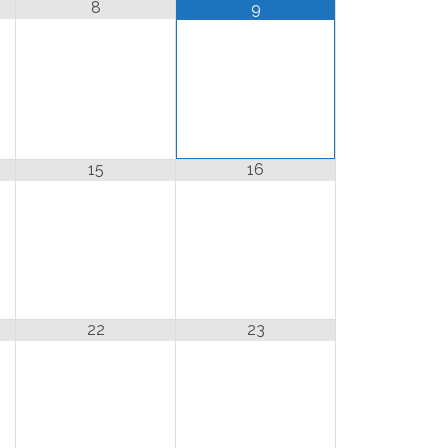
8
9
15
16
22
23