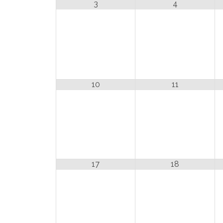
3
4
10
11
17
18