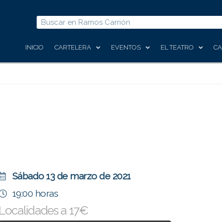
Buscar
INICIO
CARTELERA
EVENTOS
EL TEATRO
CA
Sábado 13 de marzo de 2021
19:00 horas
Localidades a 17€