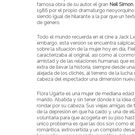
famosa obra de su autor, el gran
Neil Simon
1986 por el propio dramaturgo neoyorquino,
siendo igual de hilarante a la par que un te
de género.
Todo el mundo recuerda en el cine a Jack 
embargo, esta versión se encuentra salpicad
sobre la situación de la mujer hoy en día. Fie
caracterizaba al original, así como al conmo
amistad y de las relaciones humanas que es 
extra de llevar la historia, siempre desde una
alejada de los clichés, al terreno de la lucha
cabeza del espectador una dimensión nueva 
Flora Ugarte es una mujer de mediana edad 
marido. Abatida y sin tener dónde ir, la idea 
rondar por su cabeza. Sus viejas amigas de 
de la depresión en que ha caído y, una de ell
voluntaria para que acogerla en su piso hast
único problema es que las dos son como el d
romántica, extrovertida y un completo desast