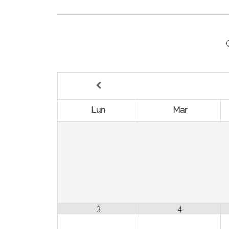
Lun
Mar
3
4