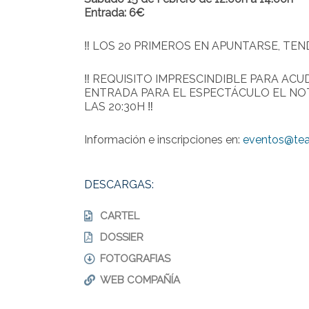
Entrada: 6€
‼ LOS 20 PRIMEROS EN APUNTARSE, TEN
‼ REQUISITO IMPRESCINDIBLE PARA ACUD
ENTRADA PARA EL ESPECTÁCULO EL NOTI
LAS 20:30H ‼
Información e inscripciones en:
eventos@tea
DESCARGAS:
CARTEL
DOSSIER
FOTOGRAFIAS
WEB COMPAÑÍA