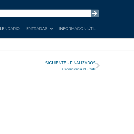
LENDARIO
ENTRADAS
INFORMACIÓN ÚTIL
Siguiente
SIGUIENTE - FINALIZADOS
Circonciencia PH-ízate