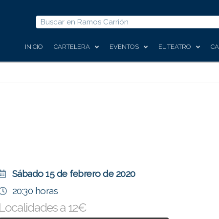
Buscar
INICIO
CARTELERA
EVENTOS
EL TEATRO
CA
Sábado 15 de febrero de 2020
20:30 horas
Localidades a 12€