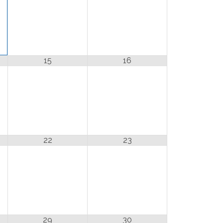
15
16
22
23
29
30