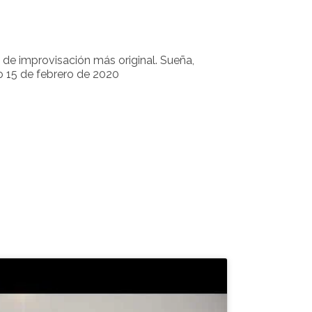
o de improvisación más original. Sueña,
o 15 de febrero de 2020