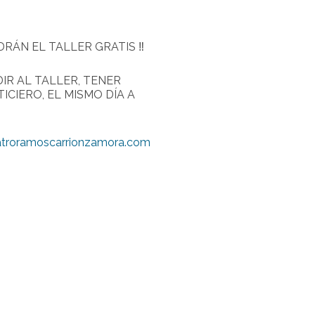
DRÁN EL TALLER GRATIS ‼
IR AL TALLER, TENER
CIERO, EL MISMO DÍA A
troramoscarrionzamora.com