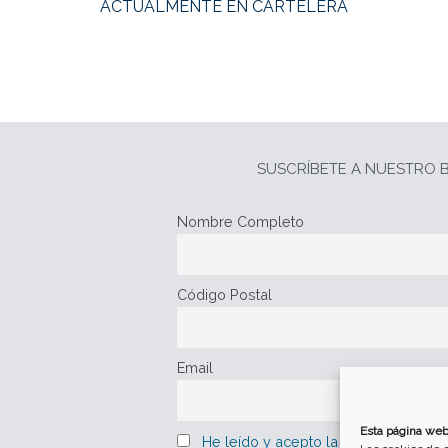
ACTUALMENTE EN CARTELERA
SUSCRÍBETE A NUESTRO B
Nombre Completo
Código Postal
Email
Esta página web
He leído y acepto la política de pro