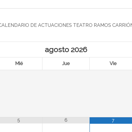
CALENDARIO DE ACTUACIONES TEATRO RAMOS CARRIÓ
agosto
2026
Mié
Jue
Vie
5
6
7