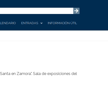
LENDARIO
ENTRADAS
INFORMACIÓN ÚTIL
Santa en Zamora". Sala de exposiciones del