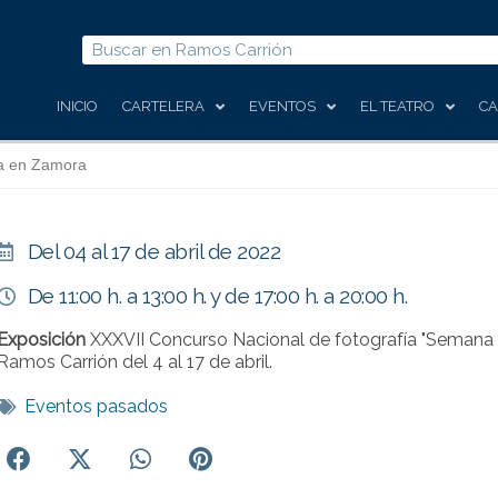
Buscar
INICIO
CARTELERA
EVENTOS
EL TEATRO
CA
a en Zamora
Del 04 al 17 de abril de 2022
De 11:00 h. a 13:00 h. y de 17:00 h. a 20:00 h.
Exposición
XXXVII Concurso Nacional de fotografía "Semana 
Ramos Carrión del 4 al 17 de abril.
Eventos pasados