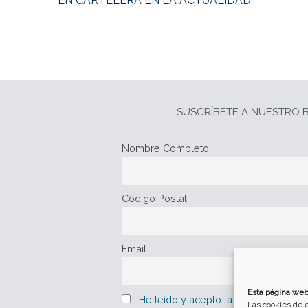
EN CARTELERA EN LA ACTUALIDAD
SUSCRÍBETE A NUESTRO B
Nombre Completo
Código Postal
Email
Esta página web
He leído y acepto la política de pro
Las cookies de e