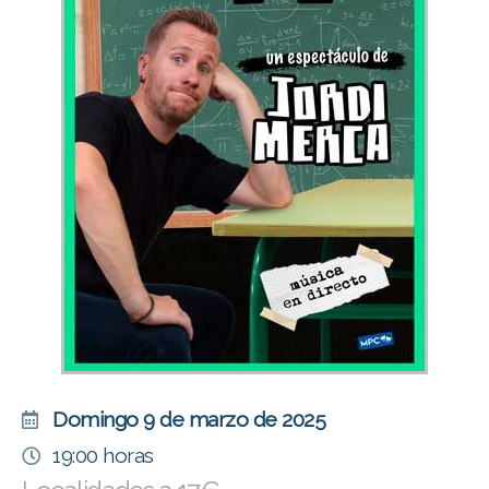
Domingo 9 de marzo de 2025
19:00 horas