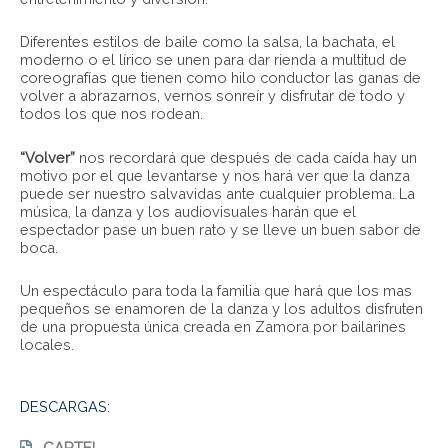
Diferentes estilos de baile como la salsa, la bachata, el
moderno o el lírico se unen para dar rienda a multitud de
coreografías que tienen como hilo conductor las ganas de
volver a abrazarnos, vernos sonreír y disfrutar de todo y
todos los que nos rodean.
“Volver”
nos recordará que después de cada caída hay un
motivo por el que levantarse y nos hará ver que la danza
puede ser nuestro salvavidas ante cualquier problema. La
música, la danza y los audiovisuales harán que el
espectador pase un buen rato y se lleve un buen sabor de
boca.
Un espectáculo para toda la familia que hará que los mas
pequeños se enamoren de la danza y los adultos disfruten
de una propuesta única creada en Zamora por bailarines
locales.
DESCARGAS:
CARTEL