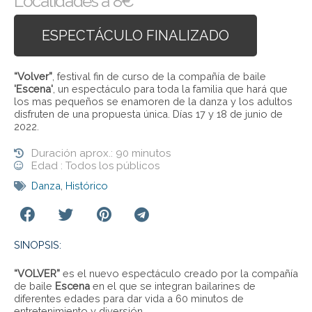
Localidades a 8€
ESPECTÁCULO FINALIZADO
“Volver”
, festival fin de curso de la compañía de baile
'Escena'
, un espectáculo para toda la familia que hará que
los mas pequeños se enamoren de la danza y los adultos
disfruten de una propuesta única. Días 17 y 18 de junio de
2022.
Duración aprox.: 90 minutos
Edad : Todos los públicos
Danza
,
Histórico
SINOPSIS:
“VOLVER”
es el nuevo espectáculo creado por la compañía
de baile
Escena
en el que se integran bailarines de
diferentes edades para dar vida a 60 minutos de
entretenimiento y diversión.