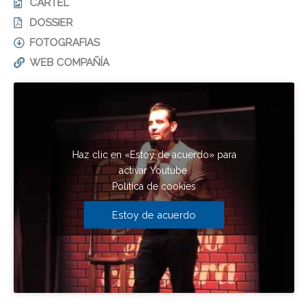
CARTEL
DOSSIER
FOTOGRAFIAS
WEB COMPAÑÍA
Haz clic en «Estoy de acuerdo» para
activar Youtube
Política de cookies
Estoy de acuerdo