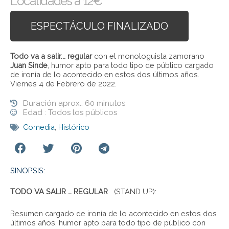
Localidades a 12€
ESPECTÁCULO FINALIZADO
Todo va a salir... regular
con el monologuista zamorano
Juan Sinde
, humor apto para todo tipo de público cargado
de ironía de lo acontecido en estos dos últimos años.
Viernes 4 de Febrero de 2022.
Duración aprox.: 60 minutos
Edad : Todos los públicos
Comedia
,
Histórico
SINOPSIS:
TODO VA SALIR … REGULAR
(STAND UP):
Resumen cargado de ironía de lo acontecido en estos dos
últimos años, humor apto para todo tipo de público con