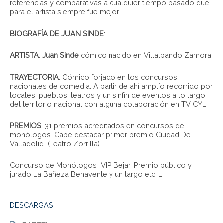
referencias y comparativas a cualquier tiempo pasado que
para el artista siempre fue mejor.
BIOGRAFÍA DE JUAN SINDE
:
ARTISTA
:
Juan Sinde
cómico nacido en Villalpando Zamora
TRAYECTORIA
: Cómico forjado en los concursos
nacionales de comedia. A partir de ahí amplío recorrido por
locales, pueblos, teatros y un sinfín de eventos a lo largo
del territorio nacional con alguna colaboración en TV CYL.
PREMIOS
: 31 premios acreditados en concursos de
monólogos. Cabe destacar primer premio Ciudad De
Valladolid (Teatro Zorrilla)
Concurso de Monólogos VIP Bejar. Premio público y
jurado La Bañeza Benavente y un largo etc…….
DESCARGAS: