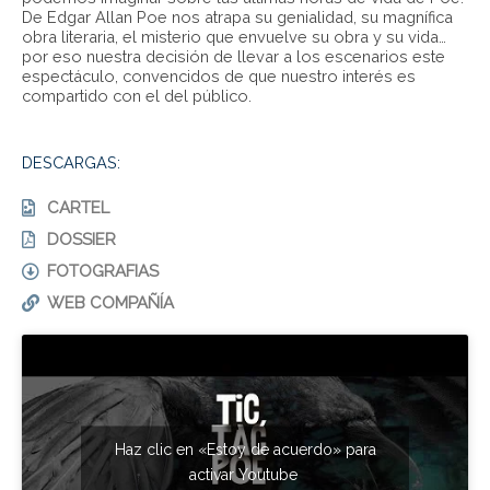
De Edgar Allan Poe nos atrapa su genialidad, su magnífica
obra literaria, el misterio que envuelve su obra y su vida…
por eso nuestra decisión de llevar a los escenarios este
espectáculo, convencidos de que nuestro interés es
compartido con el del público.
DESCARGAS:
CARTEL
DOSSIER
FOTOGRAFIAS
WEB COMPAÑÍA
Haz clic en «Estoy de acuerdo» para
activar Youtube