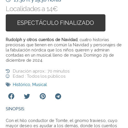
Localidades a 14€
ESPECTÁCULO FINALIZADO
Rudolph y otros cuentos de Navidad
, cuatro historias
preciosas que tienen en común la Navidad y personajes de
la fabulación nórdica que los niños quieren y admiran
contadas en un musical lleno de magia. Domingo 29 de
diciembre de 2024.
Duración aprox.: 70 minutos
Edad : Todos los públicos
Histórico
,
Musical
SINOPSIS:
Con el hilo conductor de Tomte, el gnomo travieso, cuyo
mayor deseo es ayudar a los demás, donde los cuentos