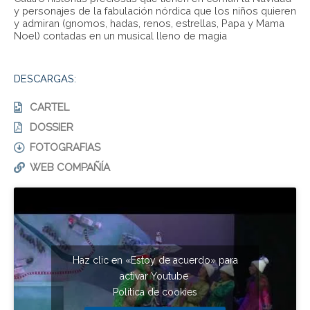
y personajes de la fabulación nórdica que los niños quieren
y admiran (gnomos, hadas, renos, estrellas, Papa y Mama
Noel) contadas en un musical lleno de magia
DESCARGAS:
CARTEL
DOSSIER
FOTOGRAFIAS
WEB COMPAÑÍA
Haz clic en «Estoy de acuerdo» para
activar Youtube
Política de cookies