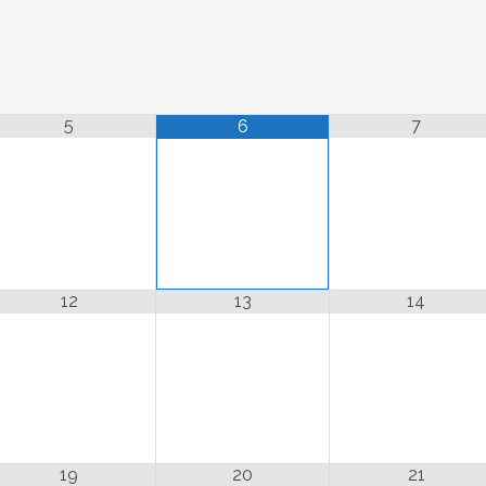
5
7
6
12
13
14
19
20
21