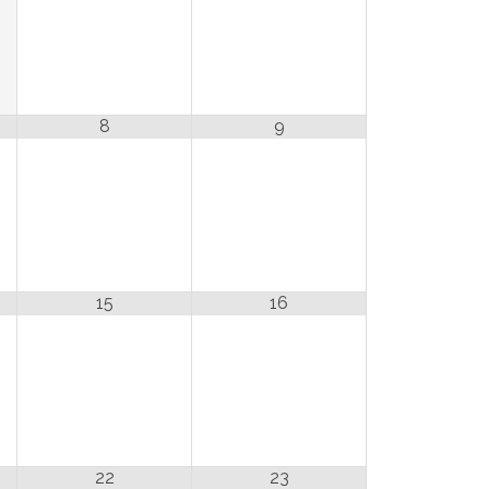
8
9
15
16
22
23