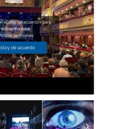
en «Estoy de acuerdo» para
activar Youtube
Política de cookies
stoy de acuerdo