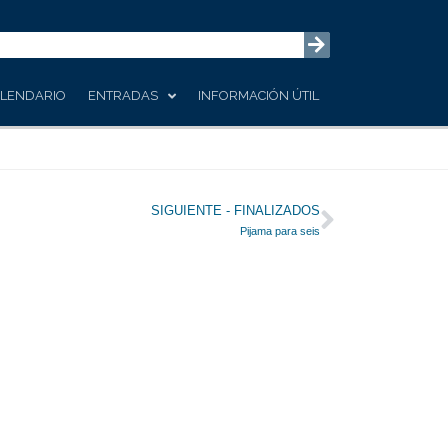
LENDARIO
ENTRADAS
INFORMACIÓN ÚTIL
Siguiente
SIGUIENTE - FINALIZADOS
Pijama para seis