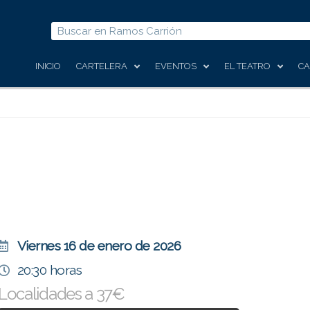
Buscar
INICIO
CARTELERA
EVENTOS
EL TEATRO
CA
Viernes 16 de enero de 2026
20:30 horas
Localidades a 37€