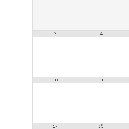
3
4
10
11
17
18