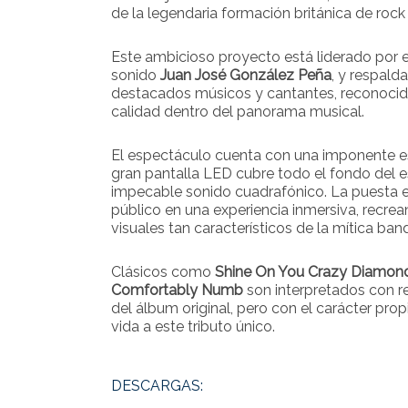
de la legendaria formación británica de rock
Este ambicioso proyecto está liderado por e
sonido
Juan José González Peña
, y respald
destacados músicos y cantantes, reconocido
calidad dentro del panorama musical.
El espectáculo cuenta con una imponente e
gran pantalla LED cubre todo el fondo del
impecable sonido cuadrafónico. La puesta 
público en una experiencia inmersiva, recrea
visuales tan característicos de la mítica ban
Clásicos como
Shine On You Crazy Diamon
Comfortably Numb
son interpretados con res
del álbum original, pero con el carácter pro
vida a este tributo único.
DESCARGAS: