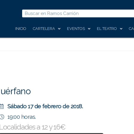
Buscar
INICIO
CARTELERA
EVENTOS
EL TEATRO
CA
huérfano
Sábado 17 de febrero de 2018.
19:00 horas.
Localidades a 12 y 16€