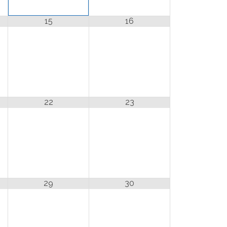
15
16
22
23
29
30