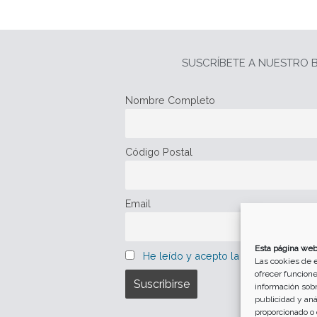
SUSCRÍBETE A NUESTRO B
Nombre Completo
Código Postal
Email
Esta página web
He leído y acepto la política de pro
Las cookies de e
ofrecer funcione
información sobr
publicidad y an
proporcionado o 