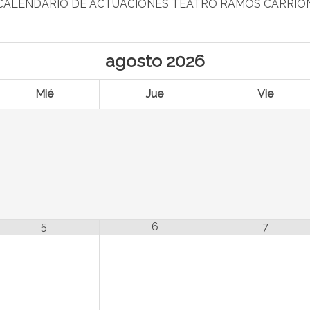
CALENDARIO DE ACTUACIONES TEATRO RAMOS CARRIÓ
agosto
2026
Mié
Jue
Vie
5
6
7