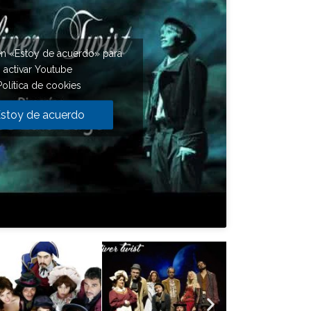
en «Estoy de acuerdo» para
activar Youtube
Política de cookies
stoy de acuerdo