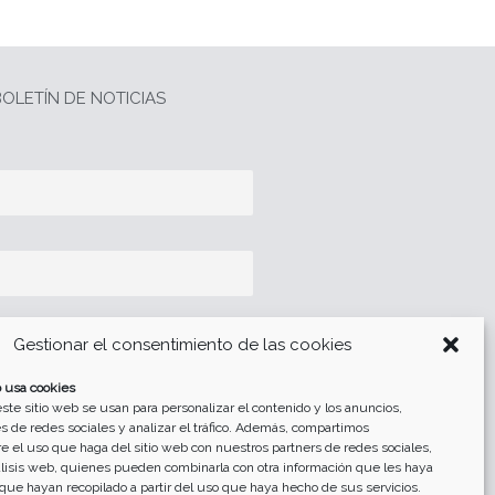
OLETÍN DE NOTICIAS
Gestionar el consentimiento de las cookies
 usa cookies
tección de datos
ste sitio web se usan para personalizar el contenido y los anuncios,
s de redes sociales y analizar el tráfico. Además, compartimos
e el uso que haga del sitio web con nuestros partners de redes sociales,
álisis web, quienes pueden combinarla con otra información que les haya
que hayan recopilado a partir del uso que haya hecho de sus servicios.