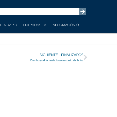
LENDARIO
ENTRADAS
INFORMACIÓN ÚTIL
Siguiente
SIGUIENTE - FINALIZADOS
Dumbo y el fantasbuloso misterio de la luz