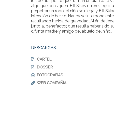
los delata, por lo que traman un plan para vo
algo que consiguen. Bill Sikes quiere seguir u
perpetrar un robo, el niño se niega y Bill Sk
intención de herirle. Nancy se interpone entre
resultando herida de gravedad…Al fin detiene
junto al benefactor, que resulta haber sido 
difunta madre y amigo del abuelo del niño…
DESCARGAS:
CARTEL
DOSSIER
FOTOGRAFIAS
WEB COMPAÑÍA