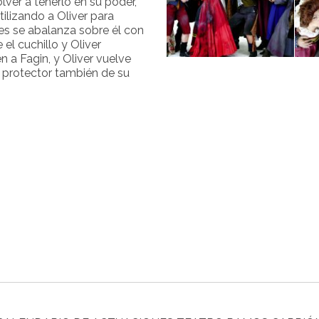
lver a tenerlo en su poder,
tilizando a Oliver para
ipes se abalanza sobre él con
 el cuchillo y Oliver
n a Fagin, y Oliver vuelve
el protector también de su