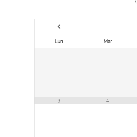
Lun
Mar
3
4