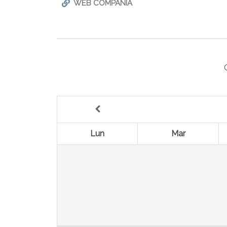
WEB COMPAÑÍA
Lun
Mar