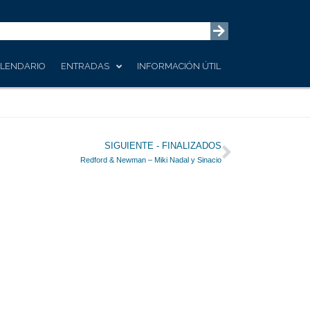
LENDARIO
ENTRADAS
INFORMACIÓN ÚTIL
Siguiente
SIGUIENTE - FINALIZADOS
Redford & Newman – Miki Nadal y Sinacio