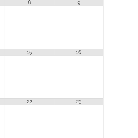
8
9
15
16
22
23