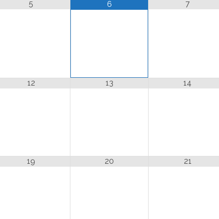
5
7
6
12
13
14
19
20
21