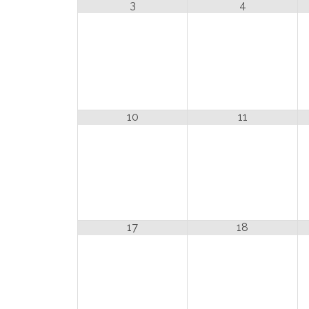
3
4
10
11
17
18