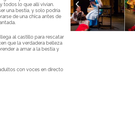
 todos lo que allí vivían.
r una bestia, y solo podría
orarse de una chica antes de
antada.
llega al castillo para rescatar
icen que la verdadera belleza
prender a amar a la bestia y
 adultos con voces en directo