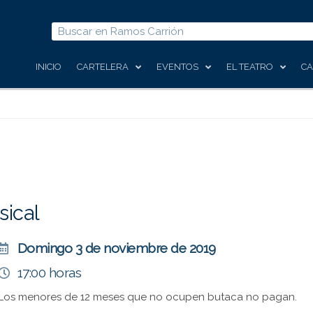
Buscar
INICIO
CARTELERA
EVENTOS
EL TEATRO
CA
sical
Domingo 3 de noviembre de 2019
17:00 horas
Los menores de 12 meses que no ocupen butaca no pagan.