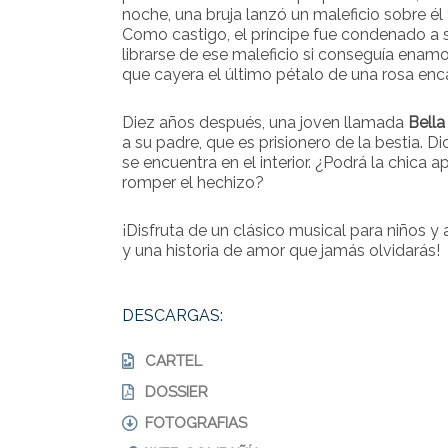
noche, una bruja lanzó un maleficio sobre él y
Como castigo, el príncipe fue condenado a se
librarse de ese maleficio si conseguía enam
que cayera el último pétalo de una rosa enc
Diez años después, una joven llamada
Bella
a su padre, que es prisionero de la bestia. D
se encuentra en el interior. ¿Podrá la chica a
romper el hechizo?
¡Disfruta de un clásico musical para niños y
y una historia de amor que jamás olvidarás!
DESCARGAS:
CARTEL
DOSSIER
FOTOGRAFIAS