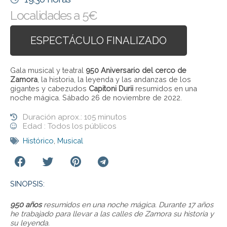
Localidades a 5€
ESPECTÁCULO FINALIZADO
Gala musical y teatral
950 Aniversario del cerco de
Zamora
, la historia, la leyenda y las andanzas de los
gigantes y cabezudos
Capitoni Durii
resumidos en una
noche mágica. Sábado 26 de noviembre de 2022.
Duración aprox.: 105 minutos
Edad : Todos los públicos
Histórico
,
Musical
SINOPSIS:
950 años
resumidos en una noche mágica. Durante 17 años
he trabajado para llevar a las calles de Zamora su historia y
su leyenda.