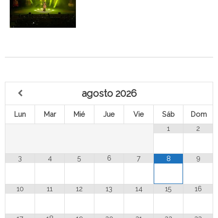
agosto
2026
Lun
Mar
Mié
Jue
Vie
Sáb
Dom
1
2
3
4
5
6
7
9
8
10
11
12
13
14
15
16