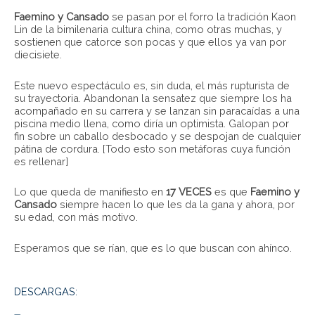
Faemino y Cansado
se pasan por el forro la tradición Kaon
Lin de la bimilenaria cultura china, como otras muchas, y
sostienen que catorce son pocas y que ellos ya van por
diecisiete.
Este nuevo espectáculo es, sin duda, el más rupturista de
su trayectoria. Abandonan la sensatez que siempre los ha
acompañado en su carrera y se lanzan sin paracaídas a una
piscina medio llena, como diría un optimista. Galopan por
fin sobre un caballo desbocado y se despojan de cualquier
pátina de cordura. [Todo esto son metáforas cuya función
es rellenar]
Lo que queda de manifiesto en
17 VECES
es que
Faemino y
Cansado
siempre hacen lo que les da la gana y ahora, por
su edad, con más motivo.
Esperamos que se rían, que es lo que buscan con ahínco.
DESCARGAS: