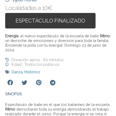
Localidades a 10€
ESPECTÁCULO FINALIZADO
Energía
, el nuevo espectáculo de la escuela de baile
Ritmo
,
un derroche de emociones y diversión para toda la familia.
¡Enciende la pista con tu energía!. Domingo 23 de junio de
2024.
Duración aprox.: 60 minutos
Edad : Todos los públicos
Danza
,
Histórico
SINOPSIS:
Espectáculo de baile en el que los bailarines de la escuela
Ritmo
derrocharán toda su energía demostrando el trabajo
realizado durante el curso. Porque la energía ni se crea ni