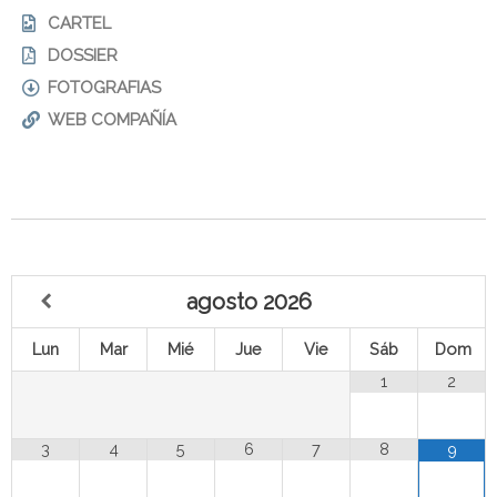
CARTEL
DOSSIER
FOTOGRAFIAS
WEB COMPAÑÍA
agosto
2026
Lun
Mar
Mié
Jue
Vie
Sáb
Dom
1
2
3
4
5
6
7
8
9