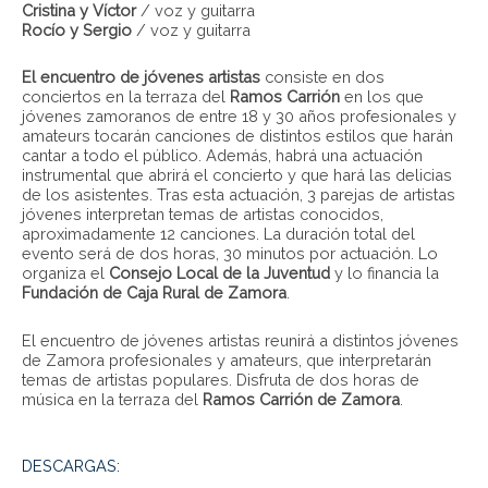
Cristina y Víctor
/ voz y guitarra
Rocío y Sergio
/ voz y guitarra
El encuentro de jóvenes artistas
consiste en dos
conciertos en la terraza del
Ramos Carrión
en los que
jóvenes zamoranos de entre 18 y 30 años profesionales y
amateurs tocarán canciones de distintos estilos que harán
cantar a todo el público. Además, habrá una actuación
instrumental que abrirá el concierto y que hará las delicias
de los asistentes. Tras esta actuación, 3 parejas de artistas
jóvenes interpretan temas de artistas conocidos,
aproximadamente 12 canciones. La duración total del
evento será de dos horas, 30 minutos por actuación. Lo
organiza el
Consejo Local de la Juventud
y lo financia la
Fundación de Caja Rural de Zamora
.
El encuentro de jóvenes artistas reunirá a distintos jóvenes
de Zamora profesionales y amateurs, que interpretarán
temas de artistas populares. Disfruta de dos horas de
música en la terraza del
Ramos Carrión de Zamora
.
DESCARGAS: