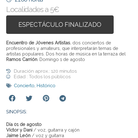
Localidades a 5€
ESPECTÁCULO FINALIZADO
Encuentro de Jóvenes Artistas
, dos conciertos de
profesionales y amateurs, que interpretarán temas de
artistas populares. Dos horas de música en la terraza del
Ramos Carrión
. Domingo 1 de agosto
Duración aprox.: 120 minutos
Edad : Todos los públicos
Concierto
,
Histórico
SINOPSIS:
Día 01 de agosto
Víctor y Dani
/ voz, guitarra y cajón
Jaime León
/ voz y guitarra