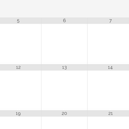
5
6
7
12
13
14
19
20
21