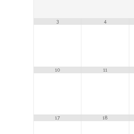
3
4
10
11
17
18