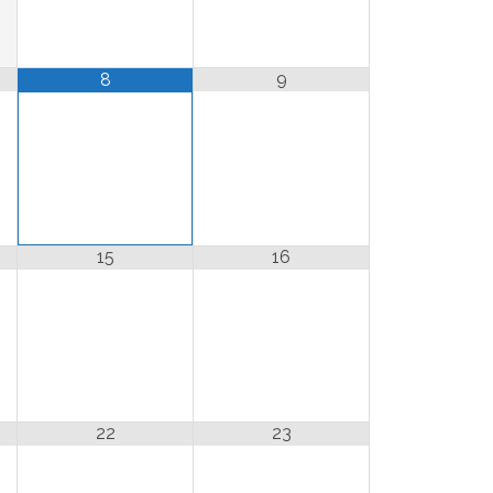
9
8
15
16
22
23