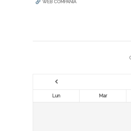
WEB COMPAÑÍA
Lun
Mar