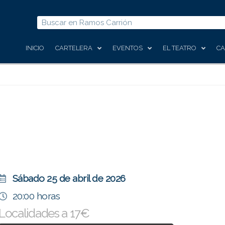
Buscar
INICIO
CARTELERA
EVENTOS
EL TEATRO
CA
Sábado 25 de abril de 2026
20:00 horas
Localidades a 17€