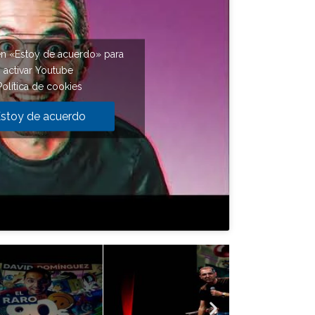
en «Estoy de acuerdo» para
activar Youtube
Política de cookies
stoy de acuerdo