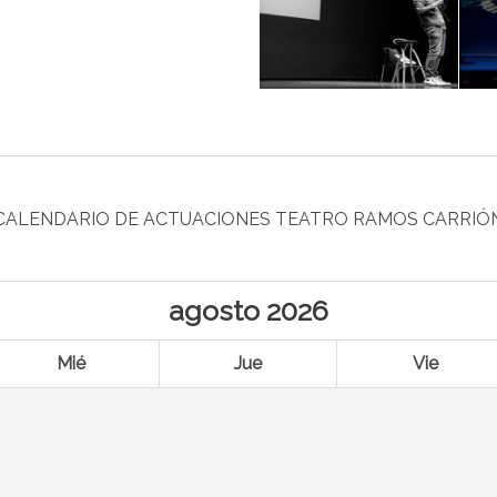
CALENDARIO DE ACTUACIONES TEATRO RAMOS CARRIÓ
agosto
2026
Mié
Jue
Vie