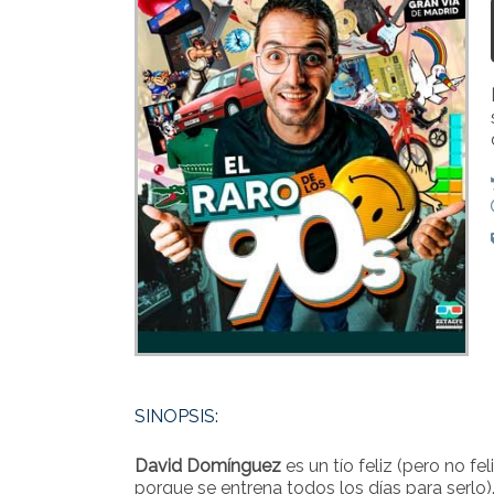
SINOPSIS:
David Domínguez
es un tío feliz (pero no fel
porque se entrena todos los días para serlo)