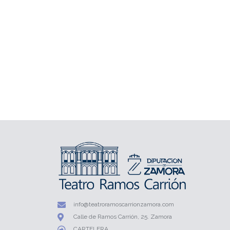
info@teatroramoscarrionzamora.com
Calle de Ramos Carrión, 25. Zamora
CARTELERA