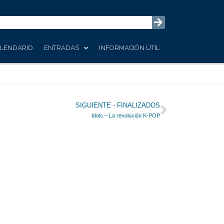
LENDARIO
ENTRADAS
INFORMACIÓN ÚTIL
Siguiente
SIGUIENTE - FINALIZADOS
Idols – La revolución K-POP