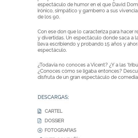
espectáculo de humor en el que David Dom
irónico, simpático y gamberro a sus vivenci
de los 90.
Con ese don que lo caracteriza para hacer re
y divertidas. Un espectáculo donde saca a l
lleva escribiendo y probando 15 años y ahor
espectáculo.
¿Todavía no conoces a Vicent? ¿Y a las ‘tribu
¿Conoces cómo se ligaba entonces? Descub
disfruta de un gran espectáculo de comedia
DESCARGAS:
CARTEL
DOSSIER
FOTOGRAFIAS