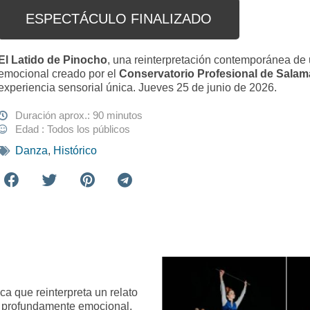
ESPECTÁCULO FINALIZADO
El Latido de Pinocho
, una reinterpretación contemporánea de 
emocional creado por el
Conservatorio Profesional de Sala
experiencia sensorial única. Jueves 25 de junio de 2026.
Duración aprox.: 90 minutos
Edad : Todos los públicos
Danza
,
Histórico
a que reinterpreta un relato
 profundamente emocional.