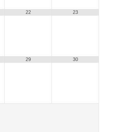
22
23
29
30