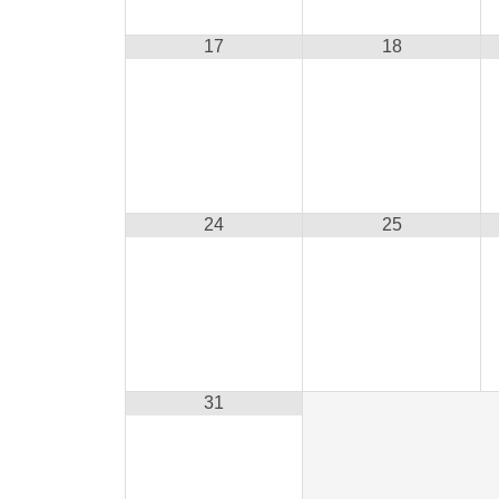
17
18
24
25
31