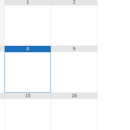
1
2
9
8
15
16