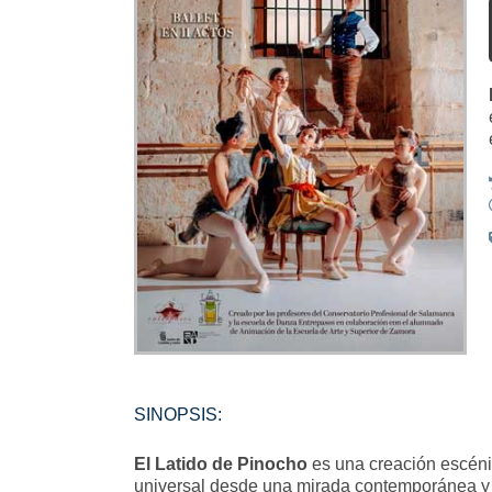
SINOPSIS:
El Latido de Pinocho
es una creación escénic
universal desde una mirada contemporánea y