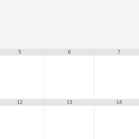
5
6
7
12
13
14