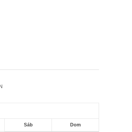
N
Sáb
Dom