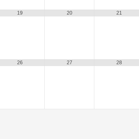
19
20
21
26
27
28