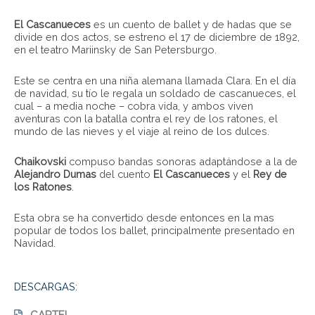
El Cascanueces
es un cuento de ballet y de hadas que se
divide en dos actos, se estreno el 17 de diciembre de 1892,
en el teatro Mariinsky de San Petersburgo.
Este se centra en una niña alemana llamada Clara. En el día
de navidad, su tío le regala un soldado de cascanueces, el
cual – a media noche – cobra vida, y ambos viven
aventuras con la batalla contra el rey de los ratones, el
mundo de las nieves y el viaje al reino de los dulces.
Chaikovski
compuso bandas sonoras adaptándose a la de
Alejandro Dumas
del cuento
El Cascanueces
y el
Rey de
los Ratones
.
Esta obra se ha convertido desde entonces en la mas
popular de todos los ballet, principalmente presentado en
Navidad.
DESCARGAS: