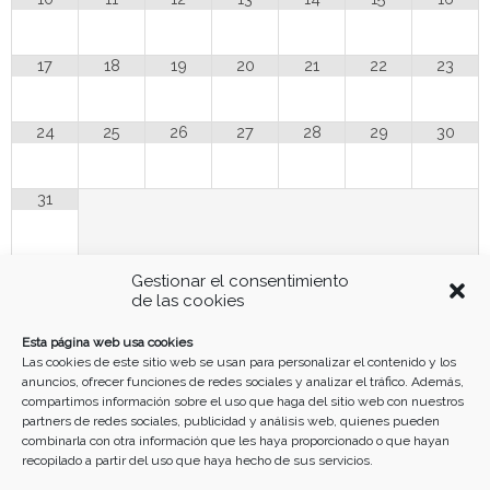
17
18
19
20
21
22
23
24
25
26
27
28
29
30
31
Funciona gracias a
Simple Calendar
Gestionar el consentimiento
de las cookies
Buscar
Esta página web usa cookies
Las cookies de este sitio web se usan para personalizar el contenido y los
anuncios, ofrecer funciones de redes sociales y analizar el tráfico. Además,
compartimos información sobre el uso que haga del sitio web con nuestros
partners de redes sociales, publicidad y análisis web, quienes pueden
combinarla con otra información que les haya proporcionado o que hayan
recopilado a partir del uso que haya hecho de sus servicios.