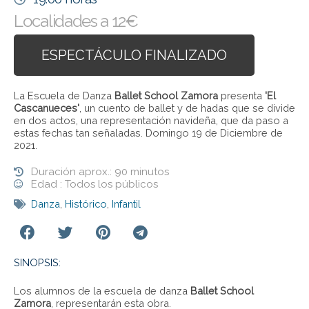
Localidades a 12€
ESPECTÁCULO FINALIZADO
La Escuela de Danza
Ballet School Zamora
presenta
'El
Cascanueces'
, un cuento de ballet y de hadas que se divide
en dos actos, una representación navideña, que da paso a
estas fechas tan señaladas. Domingo 19 de Diciembre de
2021.
Duración aprox.: 90 minutos
Edad : Todos los públicos
Danza
,
Histórico
,
Infantil
SINOPSIS:
Los alumnos de la escuela de danza
Ballet School
Zamora
, representarán esta obra.