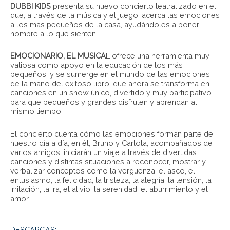
DUBBI KIDS
presenta su nuevo concierto teatralizado en el
que, a través de la música y el juego, acerca las emociones
a los más pequeños de la casa, ayudándoles a poner
nombre a lo que sienten.
EMOCIONARIO, EL MUSICA
L ofrece una herramienta muy
valiosa como apoyo en la educación de los más
pequeños, y se sumerge en el mundo de las emociones
de la mano del exitoso libro, que ahora se transforma en
canciones en un show único, divertido y muy participativo
para que pequeños y grandes disfruten y aprendan al
mismo tiempo.
El concierto cuenta cómo las emociones forman parte de
nuestro día a día, en él, Bruno y Carlota, acompañados de
varios amigos, iniciarán un viaje a través de divertidas
canciones y distintas situaciones a reconocer, mostrar y
verbalizar conceptos como la vergüenza, el asco, el
entusiasmo, la felicidad, la tristeza, la alegría, la tensión, la
irritación, la ira, el alivio, la serenidad, el aburrimiento y el
amor.
DESCARGAS: