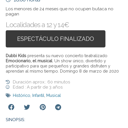
Los menores de 24 meses que no ocupen butaca no
pagan
Localidades a 12 y 14€
ESPECTÁCULO FINALIZADO
Dubbi Kids
presenta su nuevo concierto teatralizado
Emocionario, el musical
. Un show único, divertido y
participativo para que pequeños y grandes disfruten y
aprendan al mismo tiempo. Domingo 8 de marzo de 2020
Duración aprox.: 60 minutos
Edad : A partir de 3 años
Histórico
,
Infantil
,
Musical
SINOPSIS: