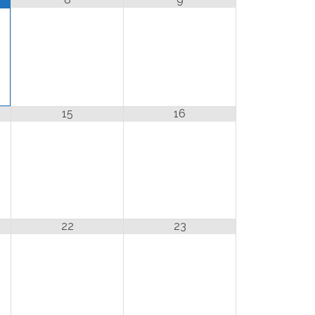
15
16
22
23