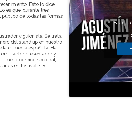
etenimiento. Esto lo dice
llo es que, durante tres
l público de todas las formas
Haz clic 
lustrador y guionista. Se trata
nero del stand up en nuestro
de la comedia española. Ha
E
 como actor, presentador y
o mejor cómico nacional,
s años en festivales y