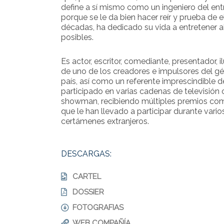
define a sí mismo como un ingeniero del entr
porque se le da bien hacer reír y prueba de e
décadas, ha dedicado su vida a entretener a
posibles.
Es actor, escritor, comediante, presentador, i
de uno de los creadores e impulsores del gé
país, así como un referente imprescindible 
participado en varias cadenas de televisión
showman, recibiendo múltiples premios com
que le han llevado a participar durante vario
certámenes extranjeros.
DESCARGAS:
CARTEL
DOSSIER
FOTOGRAFIAS
WEB COMPAÑÍA