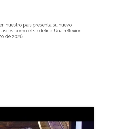
 en nuestro país presenta su nuevo
, así es como él se define. Una reflexión
zo de 2026.