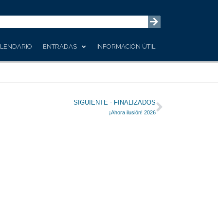
LENDARIO
ENTRADAS
INFORMACIÓN ÚTIL
Siguiente
SIGUIENTE - FINALIZADOS
¡Ahora ilusión! 2026