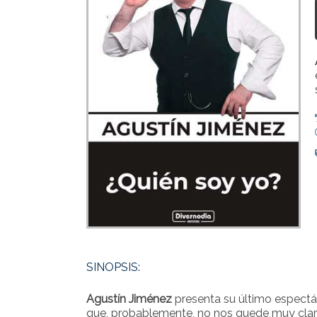
SINOPSIS:
Agustín Jiménez
presenta su último espect
que, probablemente, no nos quede muy clar