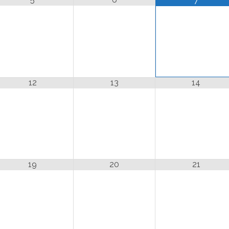
7
12
13
14
19
20
21