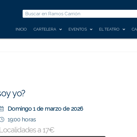
Buscar
INICIO
CARTELERA
EVENTOS
EL TEATRO
CA
soy yo?
Domingo 1 de marzo de 2026
19:00 horas
Localidades a 17€