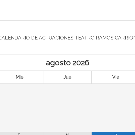
CALENDARIO DE ACTUACIONES TEATRO RAMOS CARRIÓ
agosto
2026
Mié
Jue
Vie
5
6