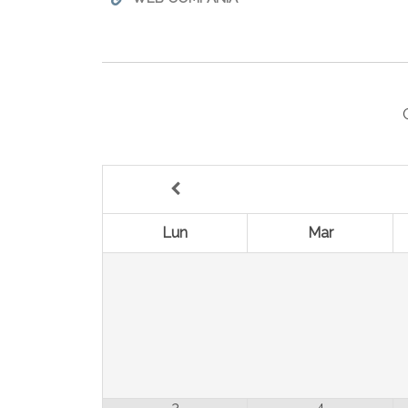
Lun
Mar
3
4