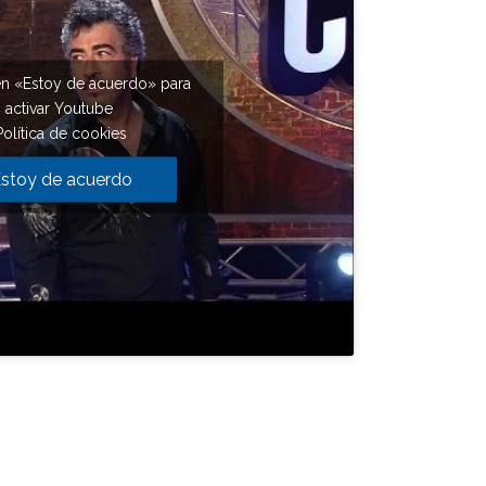
en «Estoy de acuerdo» para
activar Youtube
Política de cookies
stoy de acuerdo