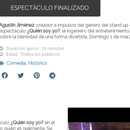
ESPECTÁCULO FINALIZADO
Agustín Jiménez
, creador e impulsor del género del stand up
espectáculo
¿Quién soy yo?
, el ingeniero del entretenimiento
sobre la identidad de una forma divertida. Domingo 1 de mar
Duración aprox.: 70 minutos
Edad : Todos los públicos
Comedia
,
Histórico
áculo
¿Quién soy yo?
en el
o quién es realmente. Se