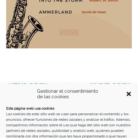
Ant
S
ANTERIOR - EVENTOS
SIGUIENTE - EVENTOS
Gestionar el consentimiento
Mascaraza
Exposición Mando de Ingenieros
de las cookies
Buscar
Esta página web usa cookies
Las cookies de este sitio web se usan para personalizar el contenido y los
anuncios, ofrecer funciones de redes sociales y analizar el tráfico. Además,
compartimos información sobre el uso que haga del sitio web con nuestros
partners de redes sociales, publicidad y análisis web, quienes pueden
combinarla con otra información que les haya proporcionado o que hayan