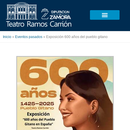
Ir
al
contenido
Inicio
»
Eventos pasados
»
Exposición 600 años del pueblo gitano