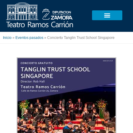
Ir
al
contenido
Inicio
»
Eventos pasados
»
Concierto Tanglin Trust School Singapore